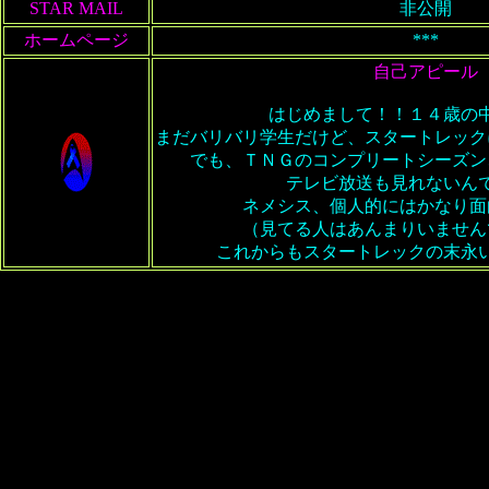
STAR MAIL
非公開
ホームページ
***
自己アピール
はじめまして！！１４歳の
まだバリバリ学生だけど、スタートレック
でも、ＴＮＧのコンプリートシーズン
テレビ放送も見れないん
ネメシス、個人的にはかなり面
（見てる人はあんまりいません
これからもスタートレックの末永